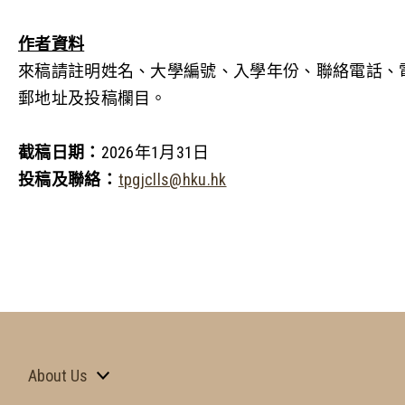
作者資料
來稿請註明姓名、大學編號、入學年份、聯絡電話、
郵地址及投稿欄目。
截稿日期：
2026
年
1
月
31
日
投稿及聯絡：
tpgjclls@hku.hk
About Us