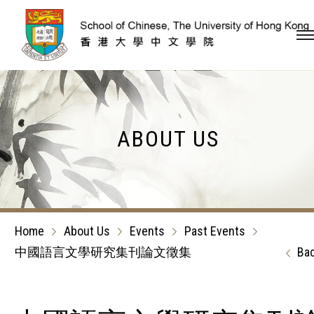
Skip to content (Press en
ABOUT US
Home
About Us
Events
Past Events
中國語言文學研究集刊論文徵集
Ba