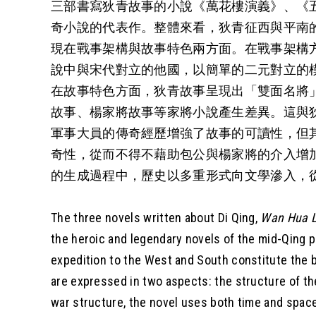
三部書寫狄青故事的小說《萬花樓演義》、《
奇小說的代表作。整體來看，狄青征西與平南
現在戰事架構與故事特色兩方面。在戰事架構
說中與宋代對立的他國，以簡單的二元對立的
在故事特色方面，狄青故事呈現出「雙面名將
故事、楊家將故事等家將小說產生差異。這與
軍事大員的傳奇經歷增強了故事的可讀性，但
奇性，從而不得不藉助包公與楊家將的介入增
的生成過程中，歷史以多重形式向文學滲入，
The three novels written about Di Qing,
Wan Hua 
the heroic and legendary novels of the mid-Qing pe
expedition to the West and South constitute the b
are expressed in two aspects: the structure of the
war structure, the novel uses both time and spac