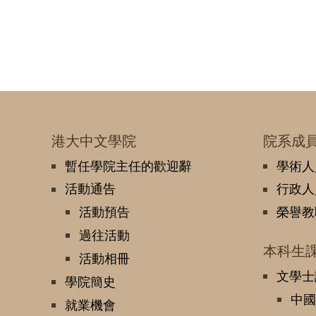
港大中文學院
院系成
暫任學院主任的歡迎辭
學術人
活動通告
行政人
活動預告
榮譽教
過往活動
本科生
活動相冊
文學士
學院簡史
中國
就業機會