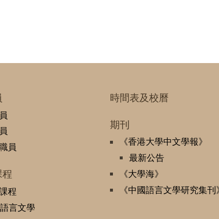
員
時間表及校曆
員
期刊
員
《香港大學中文學報》
職員
最新公告
課程
《大學海》
《中國語言文學研究集刊
課程
語言文學