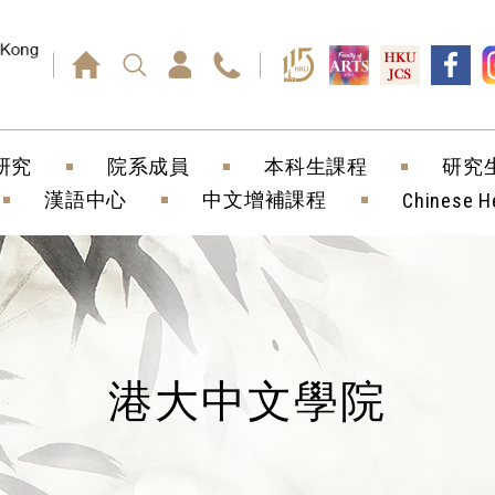
回車鍵）
研究
院系成員
本科生課程
研究
漢語中心
中文增補課程
Chinese H
港大中文學院