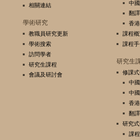
中國
相關連結
翻譯
學術研究
香港
教職員研究更新
課程概
學術搜索
課程手
訪問學者
研究生
研究生課程
修課式
會議及研討會
中國
中國
香港
翻譯
研究式
課程