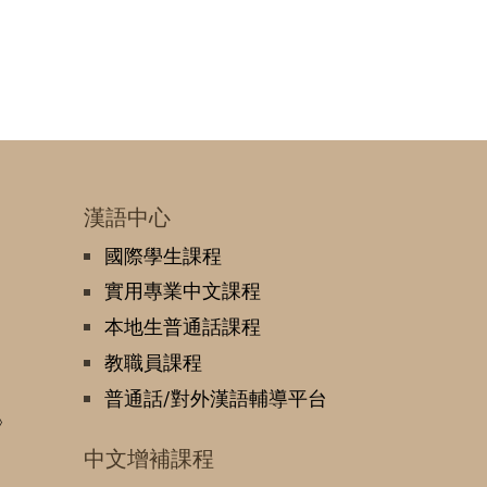
漢語中心
國際學生課程
實用專業中文課程
本地生普通話課程
教職員課程
普通話/對外漢語輔導平台
》
中文增補課程