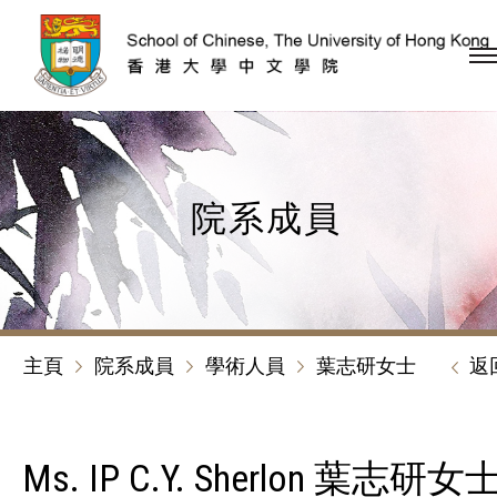
跳到內容（按回車鍵）
院系成員
主頁
院系成員
學術人員
葉志研女士
返
Ms. IP C.Y. Sherlon 葉志研女