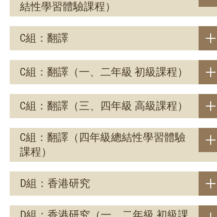
結性學習體驗課程）
C組：翻譯
C組：翻譯（一、二年級 初級課程）
C組：翻譯（三、四年級 高級課程）
C組：翻譯（四年級總結性學習體驗
課程）
D組：香港研究
D組：香港研究（一、二年級 初級課