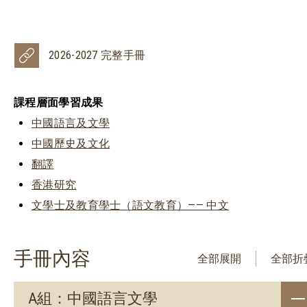
2026-2027 完整手冊
課程層面學習成果
中國語言及文學
中國歷史及文化
翻譯
香港研究
文學⼠及教育學⼠（語文教育）—— 中文
手冊內容
全部展開
全部折
A組：中國語言文學