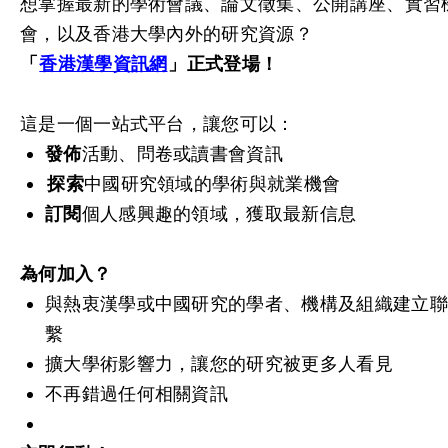
想掌握最新的學術會議、論文徵集、公開講座、實習
會，以及香港大學內外的研究資源？
「
香港漢學資訊網
」正式登場！
這是一個一站式平台，讓您可以：
發佈
活動、問卷或讀書會資訊
探索
中國研究領域的學術與就業機會
訂閱
個人感興趣的領域，獲取最新信息
為何加入？
與熱衷漢學或中國研究的學者、機構及組織建立聯
繫
擴大學術影響力，讓您的研究被更多人看見
不再錯過任何相關資訊