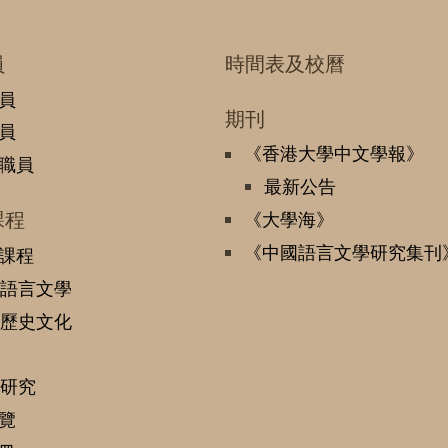
員
時間表及校曆
員
期刊
員
《香港大學中文學報》
職員
最新公告
課程
《大學海》
《中國語言文學研究集刊
課程
語言文學
歷史文化
研究
覽