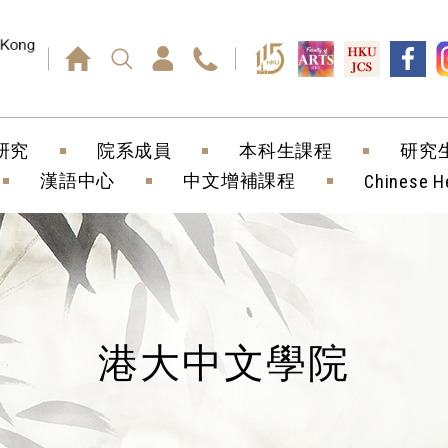
回車鍵）
研究
院系成員
本科生課程
研究
漢語中心
中文增補課程
Chinese H
港大中文學院