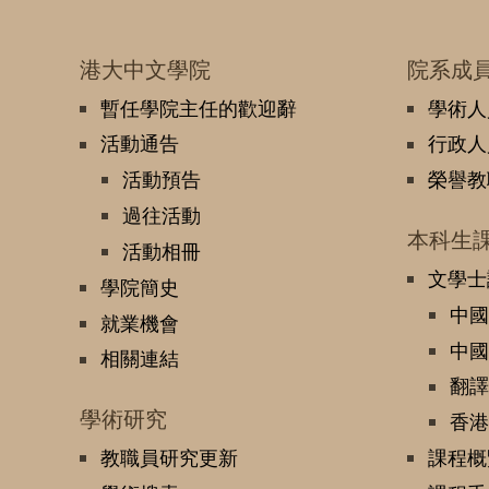
港大中文學院
院系成
暫任學院主任的歡迎辭
學術人
活動通告
行政人
活動預告
榮譽教
過往活動
本科生
活動相冊
文學士
學院簡史
中國
就業機會
中國
相關連結
翻譯
學術研究
香港
教職員研究更新
課程概