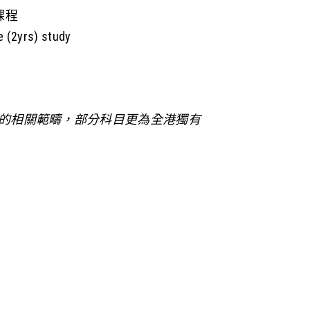
課程
e (2yrs) study
的相關範疇，部分科目更為全港獨有