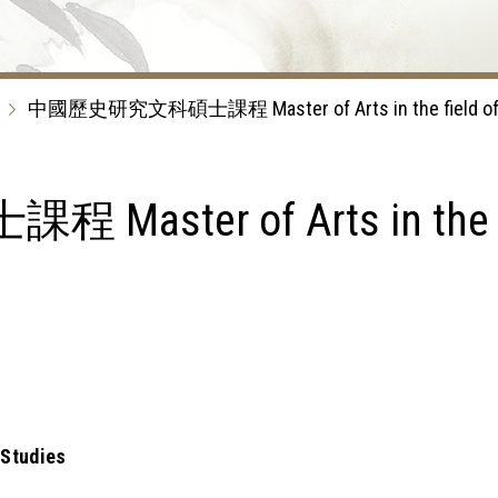
中國歷史研究文科碩士課程 Master of Arts in the field of Chi
er of Arts in the fiel
 Studies