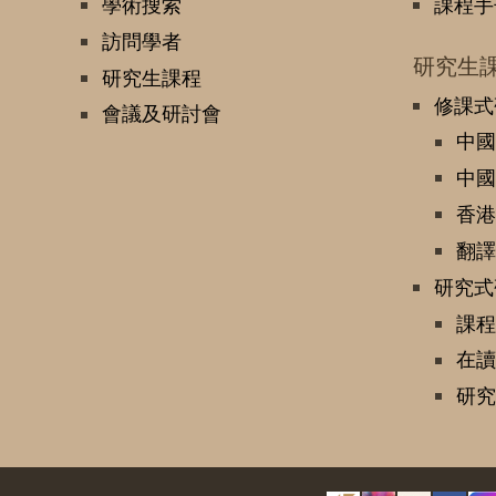
學術搜索
課程手
訪問學者
研究生
研究生課程
修課式
會議及研討會
中國
中國
香港
翻譯
研究式
課程
在讀
研究