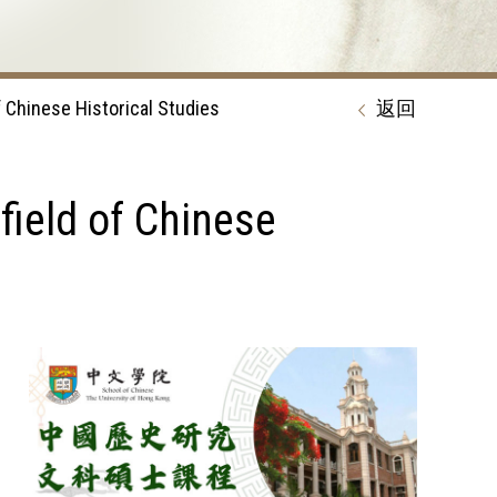
nese Historical Studies
返回
d of Chinese