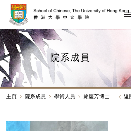
跳到內容（按回車鍵）
院系成員
主頁
院系成員
學術人員
賴慶芳博士
返