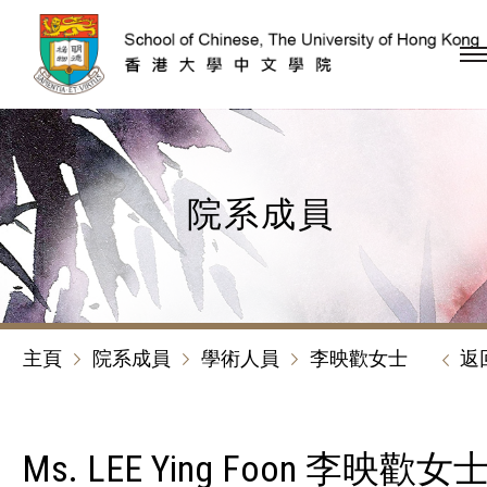
跳到內容（按回車鍵）
院系成員
主頁
院系成員
學術人員
李映歡女士
返
Ms. LEE Ying Foon 李映歡女