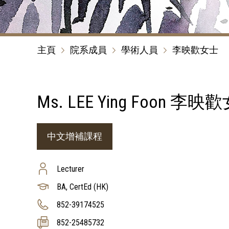
主頁
院系成員
學術人員
李映歡女士
Ms. LEE Ying Foon 李映
中文增補課程
Lecturer
BA, CertEd (HK)
852-39174525
852-25485732