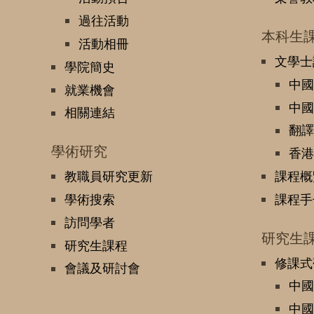
過往活動
本科生
活動相冊
文學士
學院簡史
中國
就業機會
中國
相關連結
翻譯
學術研究
香港
教職員研究更新
課程概
學術搜索
課程手
訪問學者
研究生
研究生課程
修課式
會議及研討會
中國
中國