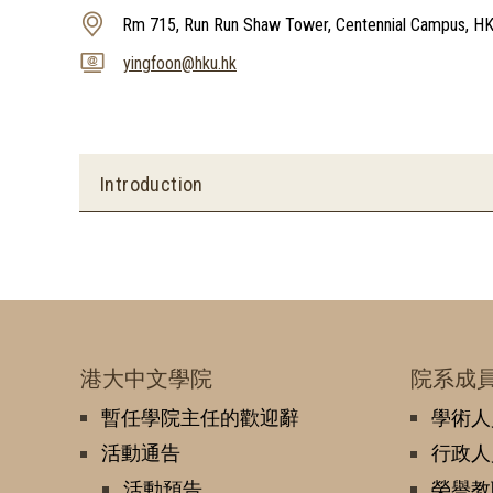
Rm 715, Run Run Shaw Tower, Centennial Campus, H
yingfoon@hku.hk
Introduction
港大中文學院
院系成
暫任學院主任的歡迎辭
學術人
活動通告
行政人
活動預告
榮譽教