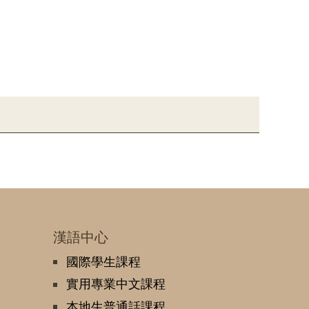
漢語中心
國際學生課程
實用專業中文課程
本地生普通話課程