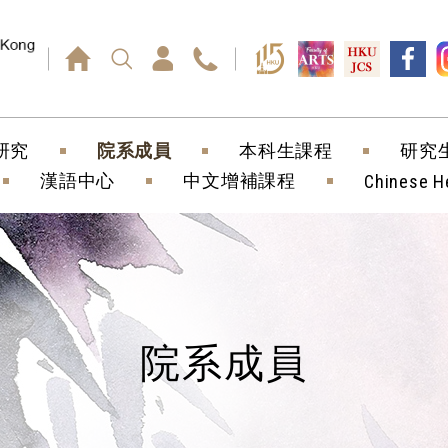
回車鍵）
研究
院系成員
本科生課程
研究
漢語中心
中文增補課程
Chinese H
院系成員