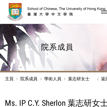
跳到內容（按回車鍵）
院系成員
主頁
院系成員
學術人員
葉志研女士
返
Ms. IP C.Y. Sherlon 葉志研女