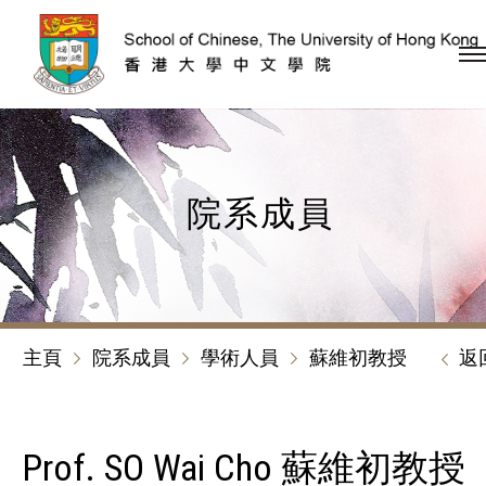
跳到內容（按回車鍵）
院系成員
主頁
院系成員
學術人員
蘇維初教授
返
Prof. SO Wai Cho 蘇維初教授