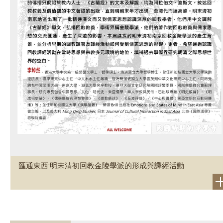
匯通東西:明末清初回教金陵學派的形成與譯經活動