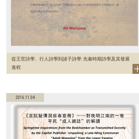
從王官詩學、行人詩學到諸子詩學: 先秦時期詩學及其發展
進程
2016.11.04