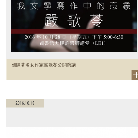
國際著名女作家嚴歌苓公開演講
2016.10.18