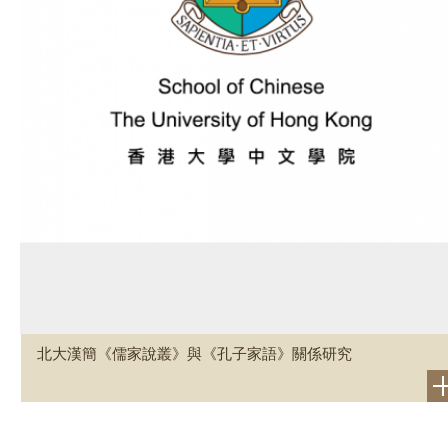
北大漢簡《儒家說叢》與《孔子家語》關係研究