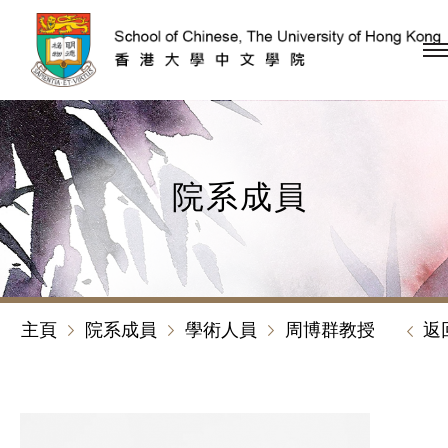
跳到內容（按回車鍵）
院系成員
主頁
院系成員
學術人員
周博群教授
返