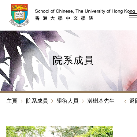
跳到內容（按回車鍵）
院系成員
主頁
院系成員
學術人員
湛樹基先生
返