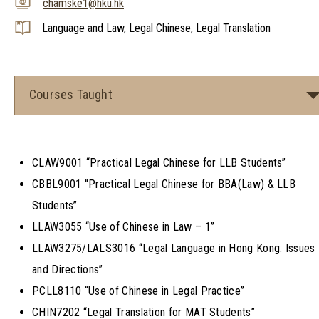
chamske1@hku.hk
Language and Law, Legal Chinese, Legal Translation
Courses Taught
CLAW9001 “Practical Legal Chinese for LLB Students”
CBBL9001 “Practical Legal Chinese for BBA(Law) & LLB
Students”
LLAW3055 “Use of Chinese in Law – 1”
LLAW3275/LALS3016 “Legal Language in Hong Kong: Issues
and Directions”
PCLL8110 “Use of Chinese in Legal Practice”
CHIN7202 “Legal Translation for MAT Students”