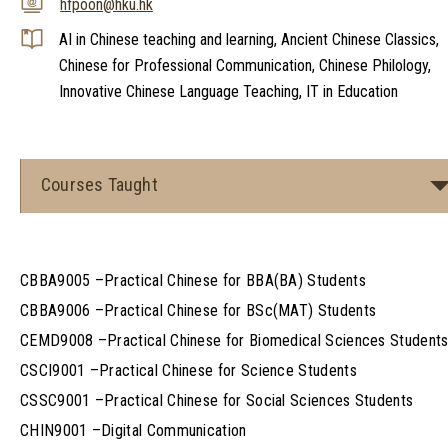
hfpoon@hku.hk
AI in Chinese teaching and learning, Ancient Chinese Classics,
Chinese for Professional Communication, Chinese Philology,
Innovative Chinese Language Teaching, IT in Education
Courses Taught
CBBA9005 –Practical Chinese for BBA(BA) Students
CBBA9006 –Practical Chinese for BSc(MAT) Students
CEMD9008 –Practical Chinese for Biomedical Sciences Student
CSCI9001 –Practical Chinese for Science Students
CSSC9001 –Practical Chinese for Social Sciences Students
CHIN9001 –Digital Communication