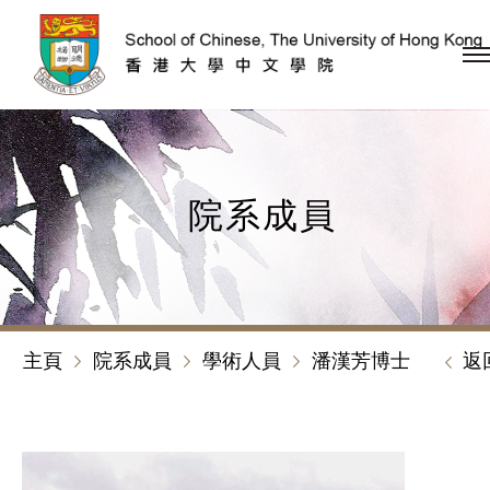
跳到內容（按回車鍵）
院系成員
主頁
院系成員
學術人員
潘漢芳博士
返