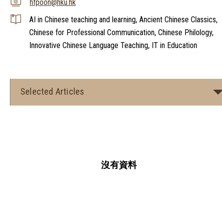
hfpoon@hku.hk
AI in Chinese teaching and learning, Ancient Chinese Classics,
Chinese for Professional Communication, Chinese Philology,
Innovative Chinese Language Teaching, IT in Education
Selected Articles
沒有資料