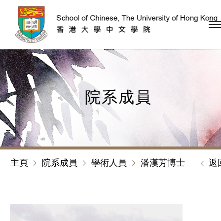
跳到內容（按回車鍵）
院系成員
主頁
院系成員
學術人員
潘漢芳博士
返