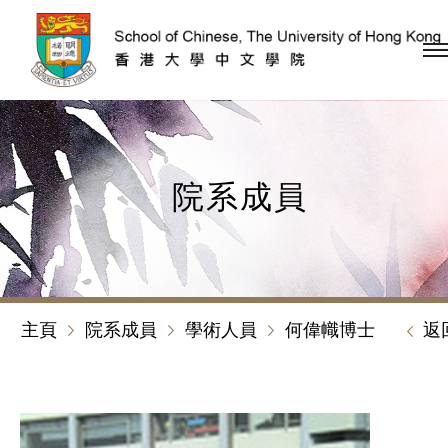
跳到內容（按回車鍵）
院系成員
主頁
院系成員
學術人員
何偉幟博士
返