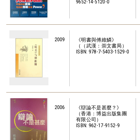
9652-14-5120-0
2009
《明書與傅維鱗》
（（武漢：崇文書局）
ISBN: 978-7-5403-1529-0
2006
《辯論不是甚麼？》
（香港：博益出版集團
有限公司）
ISBN: 962-17-9152-9