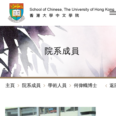
跳到內容（按回車鍵）
院系成員
主頁
院系成員
學術人員
何偉幟博士
返