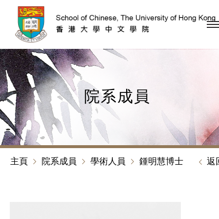
跳到內容（按回車鍵）
院系成員
主頁
院系成員
學術人員
鍾明慧博士
返