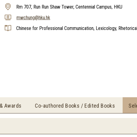
Rm 707, Run Run Shaw Tower, Centennial Campus, HKU
mwchung@hku.hk
Chinese for Professional Communication, Lexicology, Rhetorica
 & Awards
Co-authored Books / Edited Books
Sel