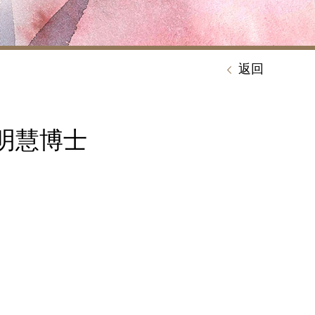
返回
ty 鍾明慧博士