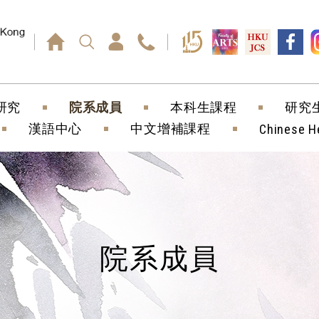
回車鍵）
研究
院系成員
本科生課程
研究
漢語中心
中文增補課程
Chinese H
院系成員