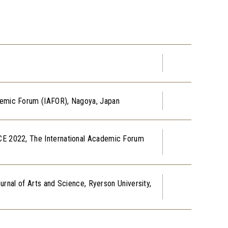
demic Forum (IAFOR), Nagoya, Japan
CE 2022, The International Academic Forum
rnal of Arts and Science, Ryerson University,