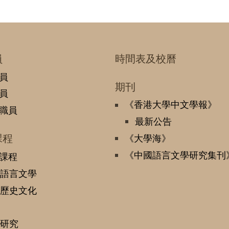
員
時間表及校曆
員
期刊
員
《香港大學中文學報》
職員
最新公告
課程
《大學海》
《中國語言文學研究集刊
課程
語言文學
歷史文化
研究