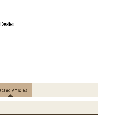
l Studies
ected Articles