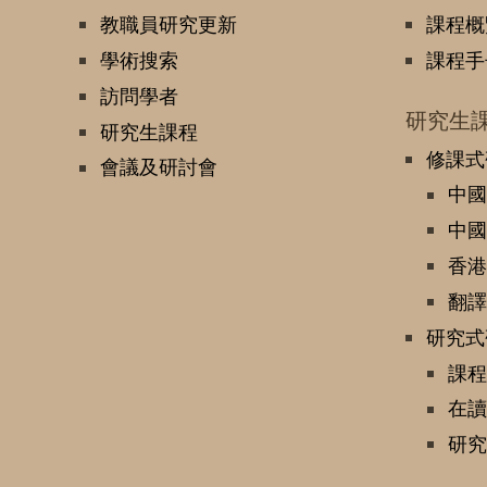
教職員研究更新
課程概
學術搜索
課程手
訪問學者
研究生
研究生課程
修課式
會議及研討會
中國
中國
香港
翻譯
研究式
課程
在讀
研究