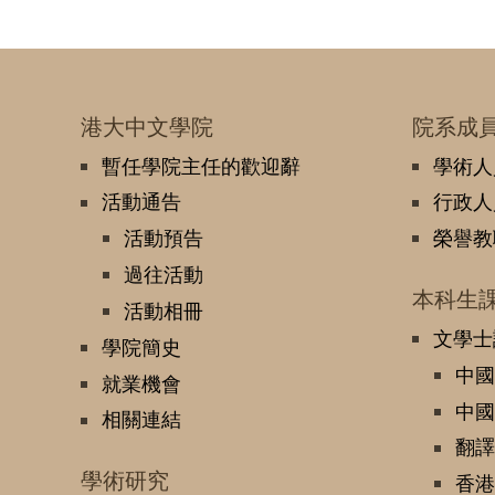
港大中文學院
院系成
暫任學院主任的歡迎辭
學術人
活動通告
行政人
活動預告
榮譽教
過往活動
本科生
活動相冊
文學士
學院簡史
中國
就業機會
中國
相關連結
翻譯
學術研究
香港