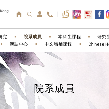
回車鍵）
研究
院系成員
本科生課程
研究
漢語中心
中文增補課程
Chinese H
院系成員