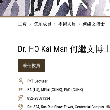
主頁
院系成員
學術人員
何繼文博士
Dr. HO Kai Man 何繼文博
兼任教員
P/T Lecturer
BA (LU), MPhil (CUHK), PhD (CUHK)
852-28581334
Rm 824, Run Run Shaw Tower, Centennial Campus, H