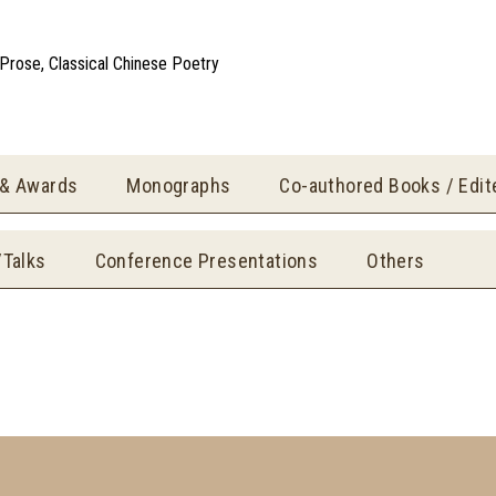
e Prose, Classical Chinese Poetry
 & Awards
Monographs
Co-authored Books / Edi
/Talks
Conference Presentations
Others