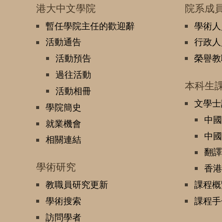
港大中文學院
院系成
暫任學院主任的歡迎辭
學術人
活動通告
行政人
活動預告
榮譽教
過往活動
本科生
活動相冊
文學士
學院簡史
中國
就業機會
中國
相關連結
翻譯
學術研究
香港
教職員研究更新
課程概
學術搜索
課程手
訪問學者