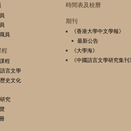
員
時間表及校曆
員
期刊
員
《香港大學中文學報》
職員
最新公告
課程
《大學海》
《中國語言文學研究集刊
課程
語言文學
歷史文化
研究
覽
冊