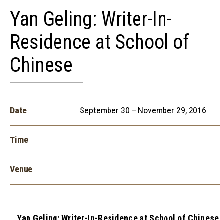
Yan Geling: Writer-In-
Residence at School of
Chinese
Date
September 30 – November 29, 2016
Time
Venue
Yan Geling: Writer-In-Residence at School of Chinese