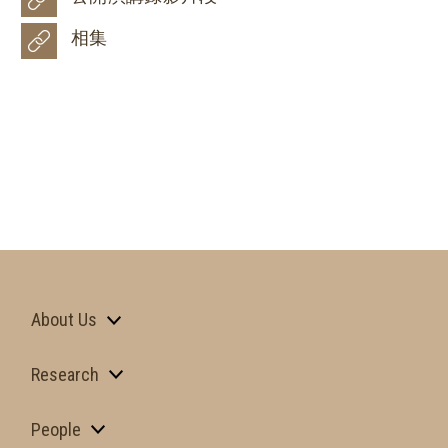
相集
About Us
Research
People