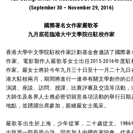
(September 30 – November 29, 2016)
國際著名女作家嚴歌苓
九月底莅臨港大中文學院任駐校作家
香港大學中文學院駐校作家計劃基金會邀請了國際著
作家、電影製作人嚴歌苓女士出任2015-2016年度駐
作家。嚴女士將於今年九月三十日至十一月二十九日
港大駐校兩月，期間將進行一連串有關文學創作的公
演講、座談、訪問、授課、比賽評審及交流等活動，
大師生及各界人士務必密切留意各項活動的舉行日期
地點，並踴躍出席參加，親睹嚴女士風采。
嚴歌苓出生於上海，少年從軍，二十歲從文。1986
出版第一部長篇小說，同年加入中國作家協會。代表