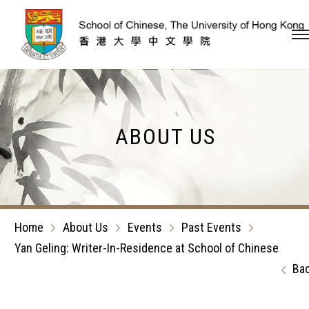
Skip to content (Press en
ABOUT US
Home
About Us
Events
Past Events
Yan Geling: Writer-In-Residence at School of Chinese
Ba