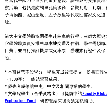
對當代中國乃至世界的重要意義。課程亦將安排實地
察活動，包括走訪闕里孔氏後裔，參觀孔府、孔廟、
子博物館、尼山聖境、孟子故里等代表性儒家文化遺
址。
港大中文學院將協調學生赴曲阜的行程，曲師大歷史
化學院將負責安排曲阜本地交通及住宿。學生需預繳
目費，並自行預訂機票或火車票，辦理旅行證件及保
險。
* 本研習營不設學分，學生完成後需提交一份書面報
（1000字），總結學習成果。
* 優先考慮修讀中史、中文及相關專業的學生。
* 文學院學生（合乎資格者）可提前申請
Faculty Glob
Exploration Fund
，研習營結束後將獲定額補助。