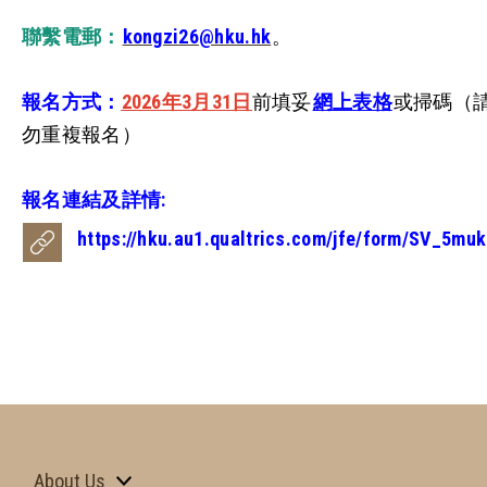
聯繫電郵：
kongzi26@hku.hk
。
報名方式：
2026年3月31日
前填妥
網上表格
或掃碼（
勿重複報名）
報名連結及詳情:
https://hku.au1.qualtrics.com/jfe/form/SV_5m
About Us