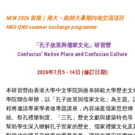
NEW 2026
首推｜港大 – 曲師大暑期內地交流項目
HKU-QNU summer exchange programme
「孔子故里與儒家文化」研習營
Confucius’ Native Place and Confucian Culture
2026年7月5 - 14日 (修訂日期)
本研習營由香港大學中文學院與曲阜師範大學歷史文
學院聯合舉辦，以「孔子故里與儒家文化」為主題。
程將邀請專家學者做專題講座，內容涵蓋儒家思想傳
統、祭孔禮樂制度、「三孔」歷史文獻與建築特色等
幫助學生深入瞭解孔子世家的歷史、儒家禮樂文化及