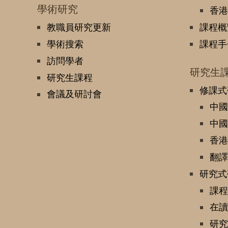
學術研究
香港
教職員研究更新
課程概
學術搜索
課程手
訪問學者
研究生
研究生課程
修課式
會議及研討會
中國
中國
香港
翻譯
研究式
課程
在讀
研究