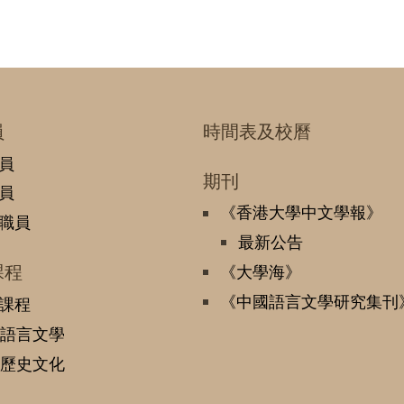
員
時間表及校曆
員
期刊
員
《香港大學中文學報》
職員
最新公告
課程
《大學海》
《中國語言文學研究集刊
課程
語言文學
歷史文化