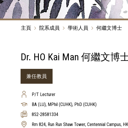
主頁
院系成員
學術人員
何繼文博士
Dr. HO Kai Man 何繼文博
兼任教員
P/T Lecturer
BA (LU), MPhil (CUHK), PhD (CUHK)
852-28581334
Rm 824, Run Run Shaw Tower, Centennial Campus, H