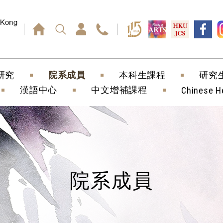
回車鍵）
研究
院系成員
本科生課程
研究
漢語中心
中文增補課程
Chinese H
院系成員