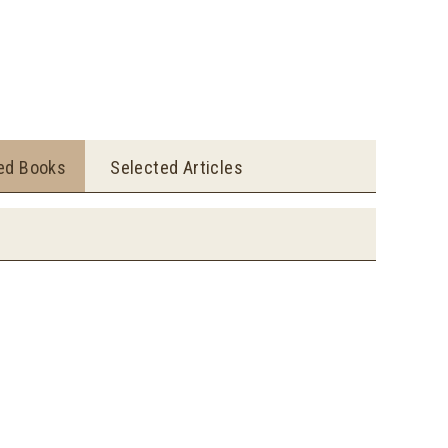
ted Books
Selected Articles