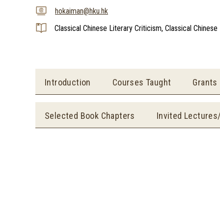
hokaiman@hku.hk
Classical Chinese Literary Criticism, Classical Chines
Introduction
Courses Taught
Grants
Selected Book Chapters
Invited Lectures