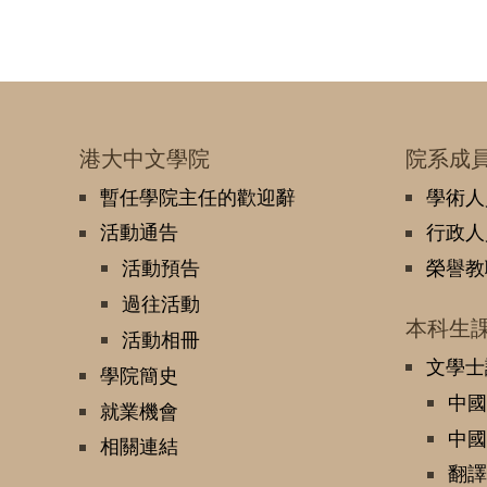
港大中文學院
院系成
暫任學院主任的歡迎辭
學術人
活動通告
行政人
活動預告
榮譽教
過往活動
本科生
活動相冊
文學士
學院簡史
中國
就業機會
中國
相關連結
翻譯