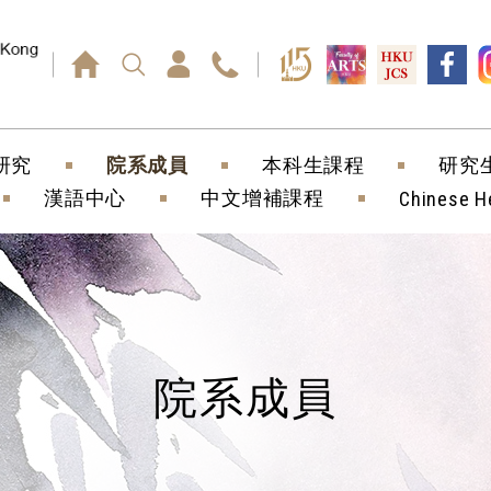
回車鍵）
研究
院系成員
本科生課程
研究
漢語中心
中文增補課程
Chinese H
院系成員