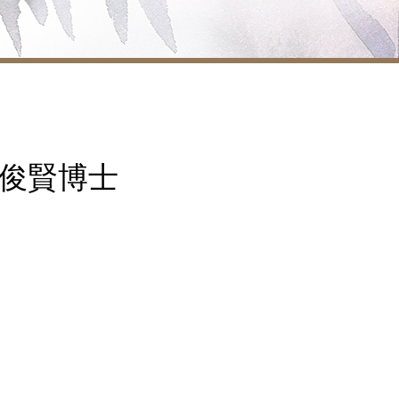
hn 黃俊賢博士