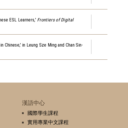
nese ESL Learners,'
Frontiers of Digital
in Chinese,' in Leung Sze Ming and Chan Sin-
漢語中心
國際學生課程
實用專業中文課程