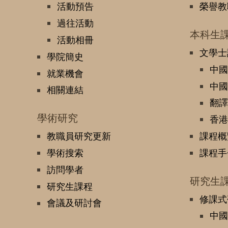
活動預告
榮譽教
過往活動
本科生
活動相冊
文學士
學院簡史
中國
就業機會
中國
相關連結
翻譯
學術研究
香港
教職員研究更新
課程概
學術搜索
課程手
訪問學者
研究生
研究生課程
修課式
會議及研討會
中國