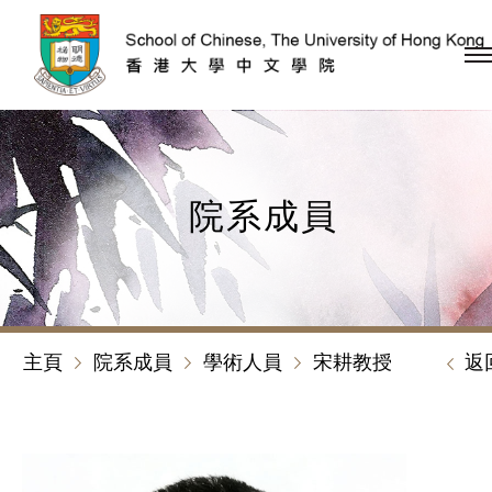
跳到內容（按回車鍵）
院系成員
主頁
院系成員
學術人員
宋耕教授
返